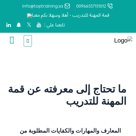
Info@toptraining.sa
00966557151012
قمة المهنة للتدريب - أهلا وسهلا بكم معنا
تابعنا علي :
الرئيسية
الدليل
ما تحتاج إلى معرفته عن قمة
المهنة للتدريب
المعارف والمهارات والكفايات المطلوبة من