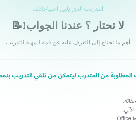
التدريب الذي يلبي احتياجاتك.
لا تحتار ؟ عندنا الجواب!📝
أهم ما تحتاج إلى التعرف عليه عن قمة المهنة للتدريب
قاته.
لآلي.