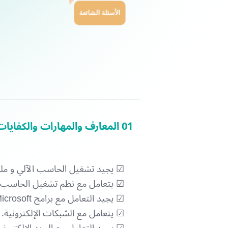
الأسئلة الشائعة
01 المعارف والمهارات والكفايات المطلوبة من المتدرب ليتمكن من تلقي التدريب بنمط التدريب الإلكتروني
☑ يجيد تشغيل الحاسب الآلي و ملح
☑ يتعامل مع نظم تشغيل الحاسب ا
☑ يجيد التعامل مع برامج Office Microsoft.
☑ يتعامل مع الشبكات الإلكترونية.