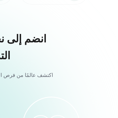
انضم إلى ن
الت
اكتشف عالمًا من فرص الت