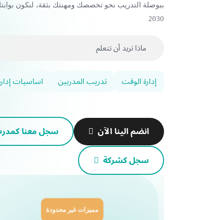
ببوصلة التدريب نحو تخصصك ومهنتك بثقة، لنكون بوابتك
2030
إدارة الوقت
تدريب المدربين
اساسيات إدارة 
انضم الينا الآن
سجل معنا كمدر
سجل كشركة
مميزات غير محدودة