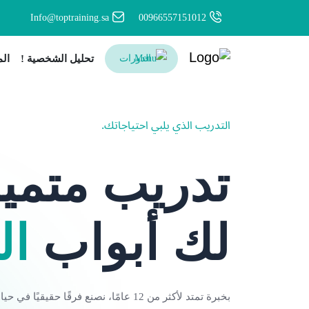
Info@toptraining.sa
00966557151012
الدورات
تحليل الشخصية !
الم
التدريب الذي يلبي احتياجاتك.
تدريب متميز
لك أبواب
ال
بخبرة تمتد لأكثر من 12 عامًا، نصنع فرقًا ح