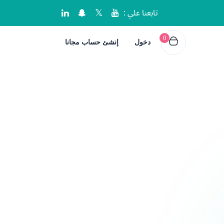
تابعنا علي :
0
دخول
إنشئ حساب مجانا