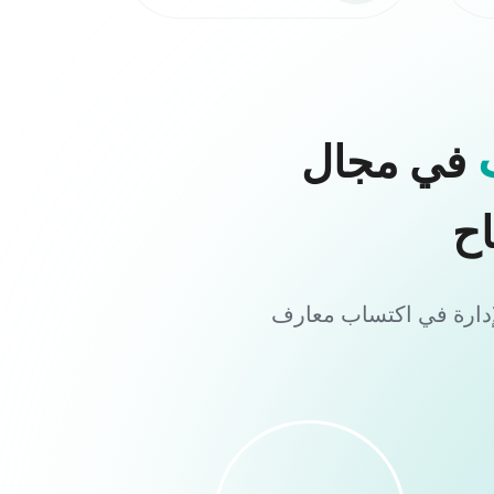
في مجال
اح
لإدارة في اكتساب معارف