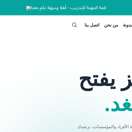
قمة المهنة للتدريب - أهلا وسهلا بكم معنا
دونة
من نحن
اتصل بنا
 يفتح
غد.
قيقيًا في حياة الأفراد والمؤسسات، نرشدك