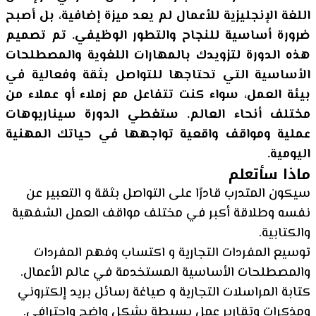
اللغة الإنجليزية للأعمال لم يعد ميزة إضافية، بل أصبح
ضرورة أساسية للنجاح والتطور الوظيفي. تم تصميم
هذه الدورة لتزويدك بالمهارات اللغوية والمصطلحات
الأساسية التي تحتاجها للتواصل بثقة وفعالية في
بيئة العمل، سواء كنت تتفاعل مع زملاء أو عملاء من
مختلف أنحاء العالم. ستغطي الدورة سيناريوهات
عملية ومواقف واقعية تواجهها في حياتك المهنية
اليومية.
ماذا سأتعلم
سيكون المتدرب قادرًا على التواصل بثقة و التعبير عن
نفسه وطلاقة أكبر في مختلف مواقف العمل الشفهية
والكتابية.
توسيع المفردات التجارية و اكتساب وفهم المفردات
والمصطلحات الأساسية المستخدمة في عالم الأعمال.
كتابة المراسلات التجارية و صياغة رسائل بريد إلكتروني
ومذكرات وتقارير عمل بسيطة بشكل واضح واحترافي.