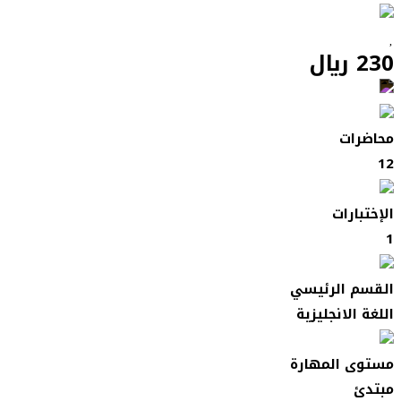
230 ﷼
محاضرات
12
الإختبارات
1
القسم الرئيسي
اللغة الانجليزية
مستوى المهارة
مبتدئ