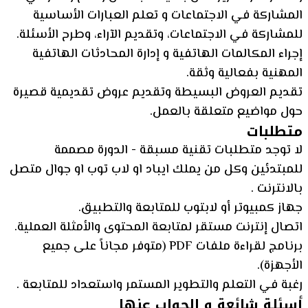
المشاركة في الاجتماعات و تعلم العبارات الأساسية
للمشاركة في الاجتماعات، وتقديم الآراء، وطرح الأسئلة.
إجراء المكالمات الهاتفية و إدارة المحادثات الهاتفية
المهنية بفعالية وثقة.
تقديم العروض البسيطة وتقديم عروض تقديمية قصيرة
حول مواضيع متعلقة بالعمل.
متطلبات
لا توجد متطلبات تقنية مسبقة - الدورة مصممة
للمبتدئين وكل من يملك ايباد او لاب توب او جوال متصل
بالانترنت .
جهاز كمبيوتر أو لابتوب للمتابعة والتطبيق.
اتصال إنترنت مستقر لمتابعة المحتوى والأمثلة العملية.
برنامج لقراءة ملفات PDF (متوفر مجاناً على جميع
الأجهزة).
رغبة في التعلم والتطوير المستمر واستعداد للمتابعة .
أسئلة شائعة و الجواب عنها