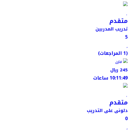
متقدم
تدريب المدربين
5
(1 المراجعات)
قارن
245 ﷼
10:11:49 ساعات
متقدم
دلونى على التدريب
0