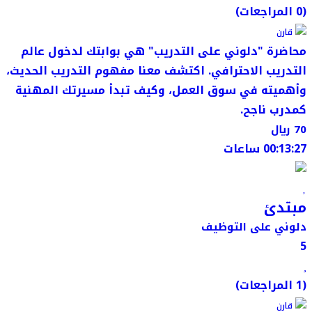
(0 المراجعات)
قارن
محاضرة "دلوني على التدريب" هي بوابتك لدخول عالم
التدريب الاحترافي. اكتشف معنا مفهوم التدريب الحديث،
وأهميته في سوق العمل، وكيف تبدأ مسيرتك المهنية
كمدرب ناجح.
70 ﷼
00:13:27 ساعات
مبتدئ
دلوني على التوظيف
5
(1 المراجعات)
قارن