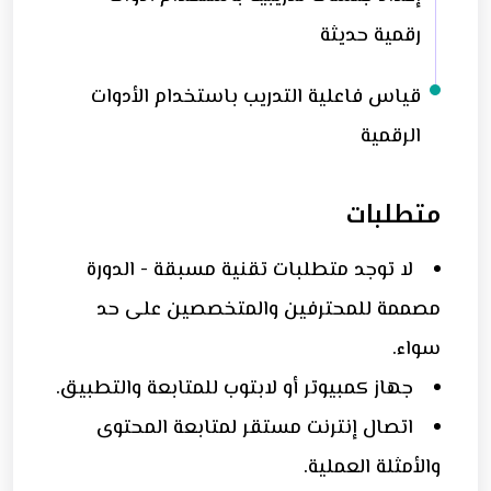
رقمية حديثة
قياس فاعلية التدريب باستخدام الأدوات
الرقمية
متطلبات
لا توجد متطلبات تقنية مسبقة - الدورة
مصممة للمحترفين والمتخصصين على حد
سواء.
جهاز كمبيوتر أو لابتوب للمتابعة والتطبيق.
اتصال إنترنت مستقر لمتابعة المحتوى
والأمثلة العملية.