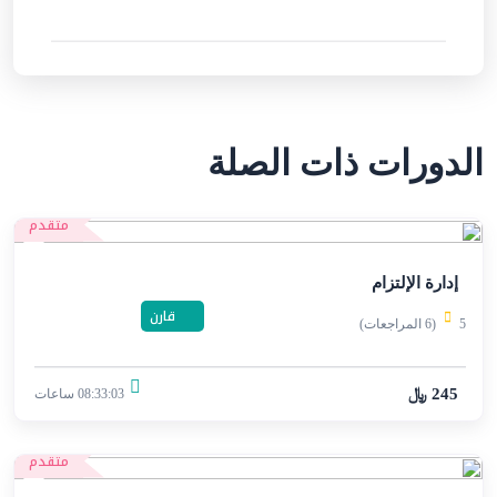
الدورات ذات الصلة
متقدم
إدارة الإلتزام
قارن
5
(6 المراجعات)
245 ﷼
08:33:03 ساعات
متقدم