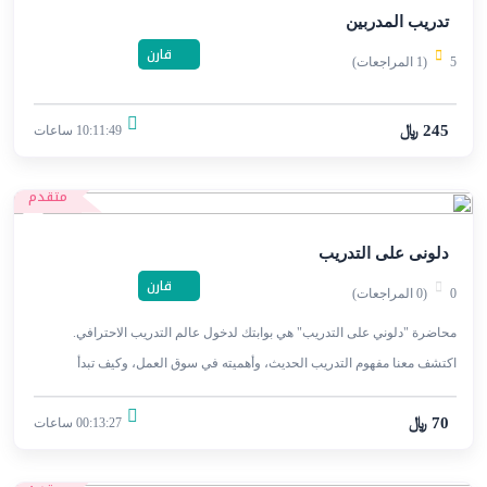
تدريب المدربين
قارن
5
(1 المراجعات)
245 ﷼
10:11:49 ساعات
متقدم
دلونى على التدريب
قارن
0
(0 المراجعات)
محاضرة "دلوني على التدريب" هي بوابتك لدخول عالم التدريب الاحترافي.
اكتشف معنا مفهوم التدريب الحديث، وأهميته في سوق العمل، وكيف تبدأ
مسيرتك المهنية كمدرب ناجح.
70 ﷼
00:13:27 ساعات