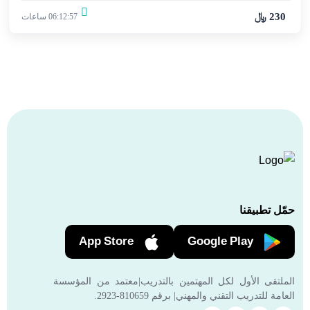
230 ﷼
06:12:57 ساعات
حمّل تطبيقنا
App Store
Google Play
الملتقى الأول لكل المهتمين بالتدريب|معتمد من المؤسسة
العامة للتدريب التقني والمهني| برقم 810659-2923.