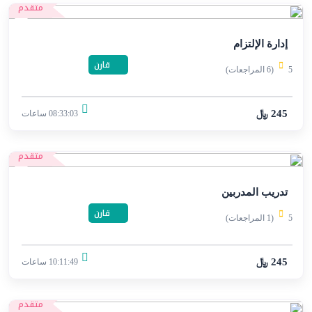
متقدم
إدارة الإلتزام
قارن
5
(6 المراجعات)
245 ﷼
08:33:03 ساعات
متقدم
تدريب المدربين
قارن
5
(1 المراجعات)
245 ﷼
10:11:49 ساعات
متقدم