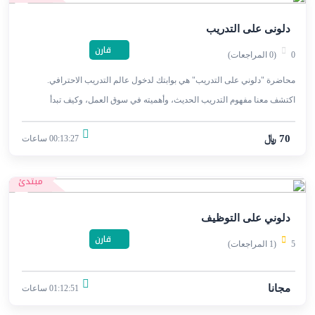
دلونى على التدريب
قارن
0
(0 المراجعات)
محاضرة "دلوني على التدريب" هي بوابتك لدخول عالم التدريب الاحترافي.
اكتشف معنا مفهوم التدريب الحديث، وأهميته في سوق العمل، وكيف تبدأ
مسيرتك المهنية كمدرب ناجح.
70 ﷼
00:13:27 ساعات
مبتدئ
دلوني على التوظيف
قارن
5
(1 المراجعات)
مجانا
01:12:51 ساعات