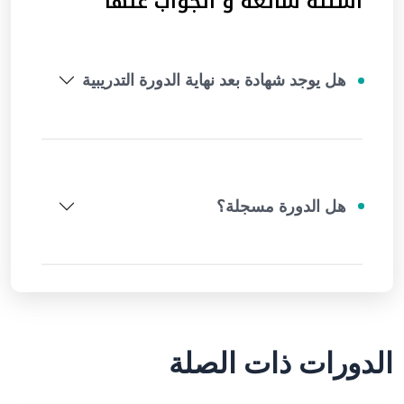
أسئلة شائعة و الجواب عنها
هل يوجد شهادة بعد نهاية الدورة التدريبية
هل الدورة مسجلة؟
الدورات ذات الصلة