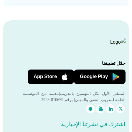
حمّل تطبيقنا
App Store
Google Play
الملتقى الأول لكل المهتمين بالتدريب|معتمد من المؤسسة
العامة للتدريب التقني والمهني| برقم 810659-2923.
اشترك في نشرتنا الإخبارية