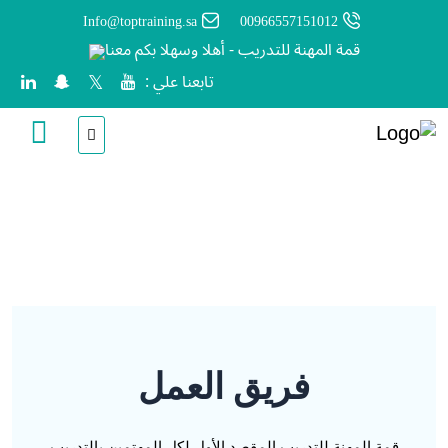
Info@toptraining.sa
00966557151012
قمة المهنة للتدريب - أهلا وسهلا بكم معنا
تابعنا علي :
الرئيسية
فريق العمل
فريق العمل
قمة المهنة للتدريب المقصد الأول لكل المهتمين بالتدريب