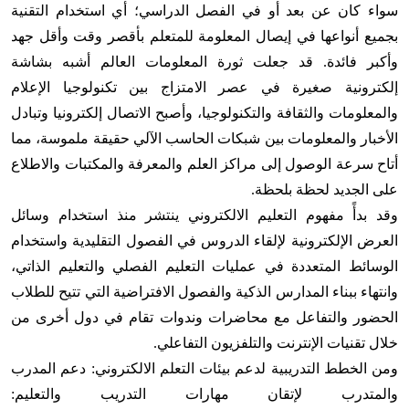
سواء كان عن بعد أو في الفصل الدراسي؛ أي استخدام التقنية
بجميع أنواعها في إيصال المعلومة للمتعلم بأقصر وقت وأقل جهد
وأكبر فائدة. قد جعلت ثورة المعلومات العالم أشبه بشاشة
إلكترونية صغيرة في عصر الامتزاج بين تكنولوجيا الإعلام
والمعلومات والثقافة والتكنولوجيا، وأصبح الاتصال إلكترونيا وتبادل
الأخبار والمعلومات بين شبكات الحاسب الآلي حقيقة ملموسة، مما
أتاح سرعة الوصول إلى مراكز العلم والمعرفة والمكتبات والاطلاع
على الجديد لحظة بلحظة
.
وقد بدأً مفهوم التعليم الالكتروني ينتشر منذ استخدام وسائل
العرض الإلكترونية لإلقاء الدروس في الفصول التقليدية واستخدام
الوسائط المتعددة في عمليات التعليم الفصلي والتعليم الذاتي،
وانتهاء ببناء المدارس الذكية والفصول الافتراضية التي تتيح للطلاب
الحضور والتفاعل مع محاضرات وندوات تقام في دول أخرى من
خلال تقنيات الإنترنت والتلفزيون التفاعلي
.
ومن الخطط التدريبية لدعم بيئات التعلم الالكتروني: دعم المدرب
والمتدرب لإتقان مهارات التدريب والتعليم: