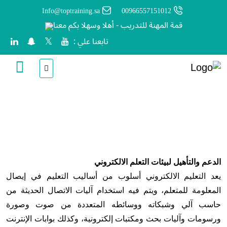
Info@toptraining.sa
00966557151012
قمة المهنة للتدريب - أهلا وسهلا بكم معنا
تابعنا علي :
الرئيسية
شرح الإستفادة من المنصة
الدعم والتأهيل لبيئات التعلم الالكتروني
يعد التعليم الالكتروني أسلوب من أساليب التعليم في إيصال
المعلومة للمتعلم، ويتم فيه استخدام آليات الاتصال الحديثة من
حاسب آلي وشبكاته ووسائطه المتعددة من صوت وصورة
ورسومات وآليات بحث ومكتبات إلكترونية، وكذلك بوابات الإنترنت