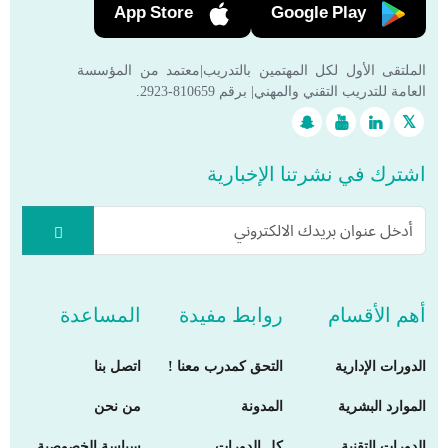
App Store
Google Play
الملتقى الأول لكل المهتمين بالتدريب|معتمد من المؤسسة
العامة للتدريب التقني والمهني| برقم 810659-2923.
اشترك في نشرتنا الإخبارية
أهم الأقسام
روابط مفيدة
المساعدة
الدورات الإدارية
التحق كمدرب معنا !
اتصل بنا
الموارد البشرية
المدونة
من نحن
الدورات التقنية
كل الدورات
سياسة الخصوصية